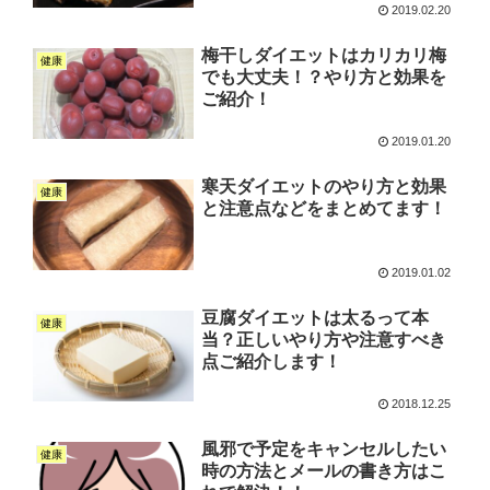
2019.02.20
梅干しダイエットはカリカリ梅
健康
でも大丈夫！？やり方と効果を
ご紹介！
2019.01.20
寒天ダイエットのやり方と効果
健康
と注意点などをまとめてます！
2019.01.02
豆腐ダイエットは太るって本
健康
当？正しいやり方や注意すべき
点ご紹介します！
2018.12.25
風邪で予定をキャンセルしたい
健康
時の方法とメールの書き方はこ