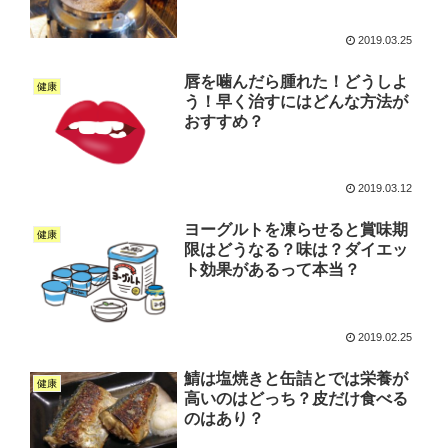
2019.03.25
唇を噛んだら腫れた！どうしよ
健康
う！早く治すにはどんな方法が
おすすめ？
2019.03.12
ヨーグルトを凍らせると賞味期
健康
限はどうなる？味は？ダイエッ
ト効果があるって本当？
2019.02.25
鯖は塩焼きと缶詰とでは栄養が
健康
高いのはどっち？皮だけ食べる
のはあり？