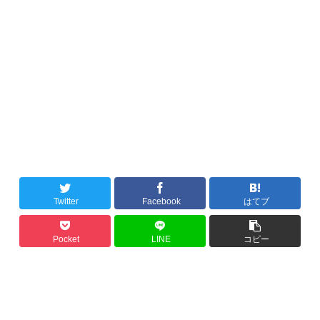
Twitter
Facebook
はてブ
Pocket
LINE
コピー