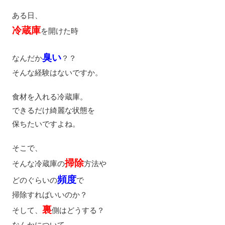
ある日、
冷蔵庫
を開けた時
臭い
なんだか
？？
そんな経験はないですか。
食材を入れる冷蔵庫。
できるだけ綺麗な状態を
保ちたいですよね。
そこで、
掃除
そんな冷蔵庫の
方法や
頻度
どのぐらいの
で
掃除すればいいのか？
裏
そして、
側はどうする？
なんかについて