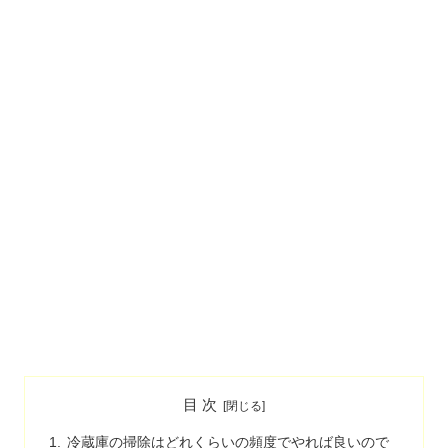
目 次
冷蔵庫の掃除はどれくらいの頻度でやれば良いので