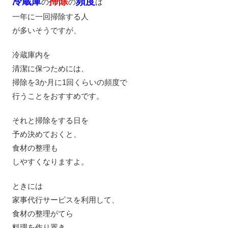
冷蔵庫
掃除
頻度
の
の
は
一年に一回掃除する人
が多いそうですが、
冷蔵庫内を
清潔に保つためには、
掃除を3か月に1回くらいの頻度で
行うことをおすすめです。
それと掃除をする日を
予め決めておくと、
食材の整理も
しやすくなりますよ。
ときには
家事代行サービスを利用して、
食材の整理がてら
料理を作り置き