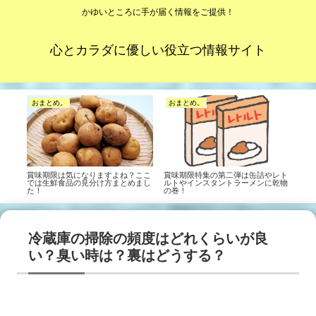
かゆいところに手が届く情報をご提供！
心とカラダに優しい役立つ情報サイト
おまとめ。
おまとめ。
賞味期限は気になりますよね？ここ
賞味期限特集の第二弾は缶詰やレト
では生鮮食品の見分け方まとめまし
ルトやインスタントラーメンに乾物
た！
の巻！
冷蔵庫の掃除の頻度はどれくらいが良
い？臭い時は？裏はどうする？