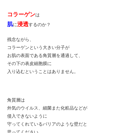
コラーゲン
は
肌
浸透
に
するのか？
残念ながら、
コラーゲンという大きい分子が
お肌の表面である角質層を通過して、
その下の表皮細胞膜に
入り込むということはありません。
角質層は
外気のウイルス、細菌また化粧品などが
侵入できないように
守ってくれているバリアのような壁だと
思ってください。