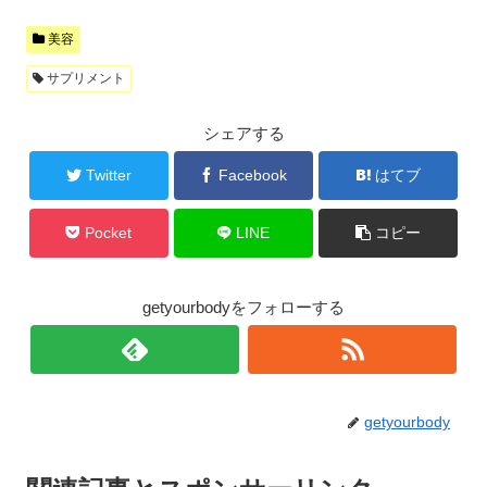
美容
サプリメント
シェアする
Twitter
Facebook
はてブ
Pocket
LINE
コピー
getyourbodyをフォローする
getyourbody