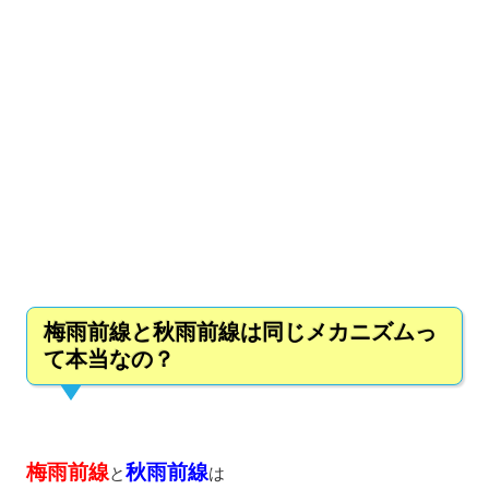
梅雨前線と秋雨前線は同じメカニズムっ
て本当なの？
梅雨前線
秋雨前線
と
は