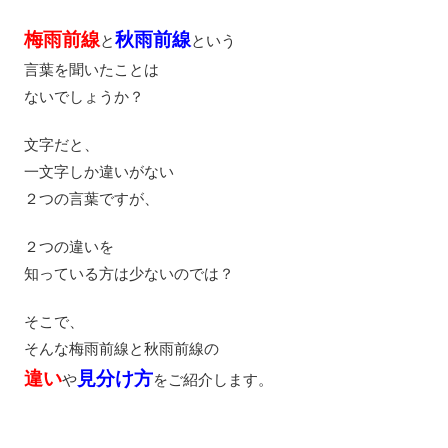
梅雨前線
秋雨前線
と
という
言葉を聞いたことは
ないでしょうか？
文字だと、
一文字しか違いがない
２つの言葉ですが、
２つの違いを
知っている方は少ないのでは？
そこで、
そんな梅雨前線と秋雨前線の
違い
見分け方
や
をご紹介します。