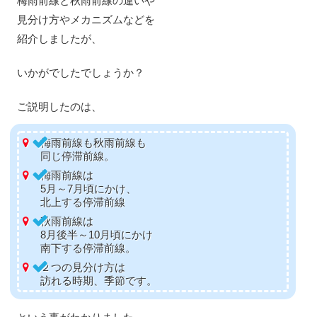
梅雨前線と秋雨前線の違いや
見分け方やメカニズムなどを
紹介しましたが、
いかがでしたでしょうか？
ご説明したのは、
梅雨前線も秋雨前線も
同じ停滞前線。
梅雨前線は
5月～7月頃にかけ、
北上する停滞前線
秋雨前線は
8月後半～10月頃にかけ
南下する停滞前線。
２つの見分け方は
訪れる時期、季節です。