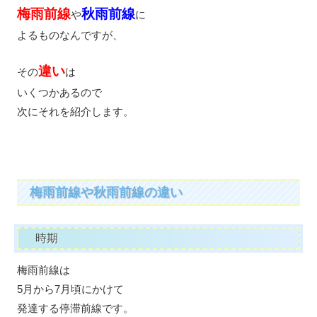
梅雨前線
秋雨前線
や
に
よるものなんですが、
違い
その
は
いくつかあるので
次にそれを紹介します。
梅雨前線や秋雨前線の違い
時期
梅雨前線は
5月から7月頃にかけて
発達する停滞前線です。