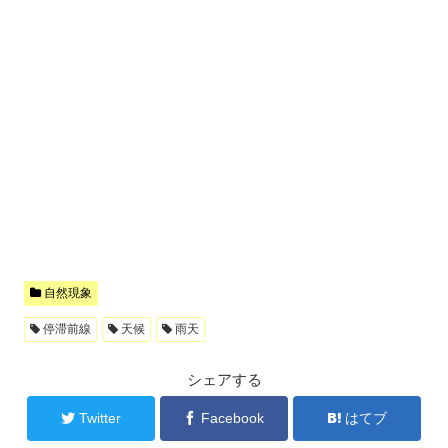
自然現象
停滞前線
天候
雨天
シェアする
Twitter
Facebook
はてブ