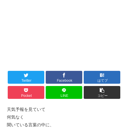
Twitter
Facebook
はてブ
Pocket
LINE
コピー
天気予報を見ていて
何気なく
聞いている言葉の中に、