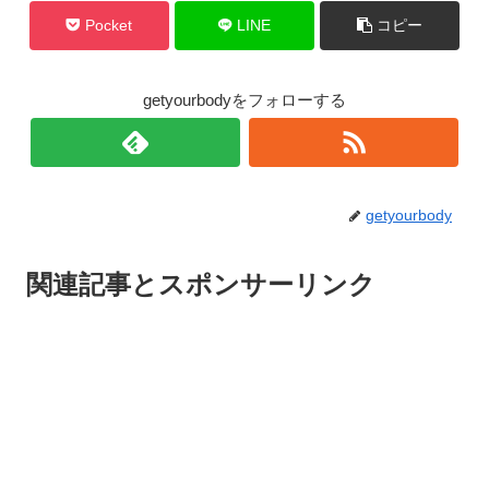
Pocket
LINE
コピー
getyourbodyをフォローする
getyourbody
関連記事とスポンサーリンク