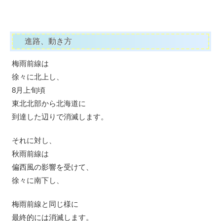
進路、動き方
梅雨前線は
徐々に北上し、
8月上旬頃
東北北部から北海道に
到達した辺りで消滅します。
それに対し、
秋雨前線は
偏西風の影響を受けて、
徐々に南下し、
梅雨前線と同じ様に
最終的には消滅します。