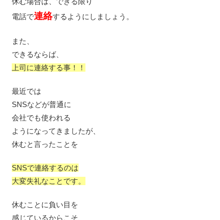
休む場合は、できる限り
連絡
電話で
するようにしましょう。
また、
できるならば、
上司に連絡する事！！
最近では
SNSなどが普通に
会社でも使われる
ようになってきましたが、
休むと言ったことを
SNSで連絡するのは
大変失礼なことです。
休むことに負い目を
感じているからこそ、