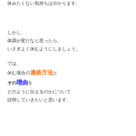
休みたくない気持ちは分かります。
しかし、
体調が変だなと思ったら、
いさぎよく休むようにしましょう。
では、
連絡方法
休む場合の
と
理由
その
を
どのように伝えるのかについて
説明していきたいと思います。