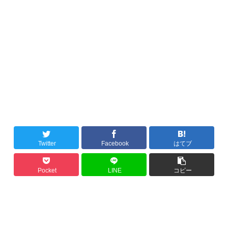
Twitter
Facebook
はてブ
Pocket
LINE
コピー