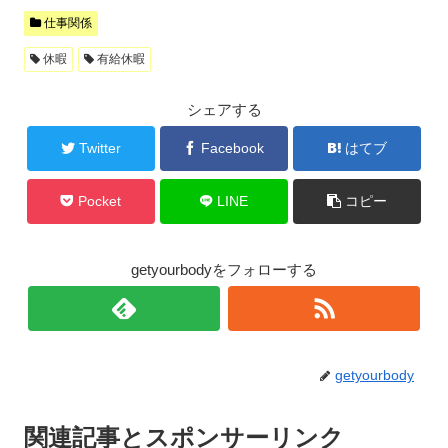
仕事関係
休暇
有給休暇
シェアする
Twitter
Facebook
はてブ
Pocket
LINE
コピー
getyourbodyをフォローする
getyourbody
関連記事とスポンサーリンク