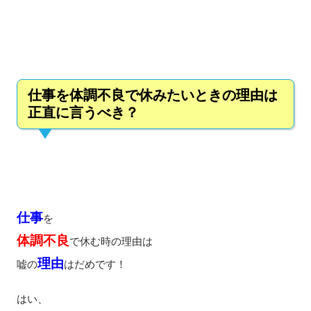
仕事を体調不良で休みたいときの理由は
正直に言うべき？
仕事
を
体調不良
で休む時の理由は
理由
嘘の
はだめです！
はい、