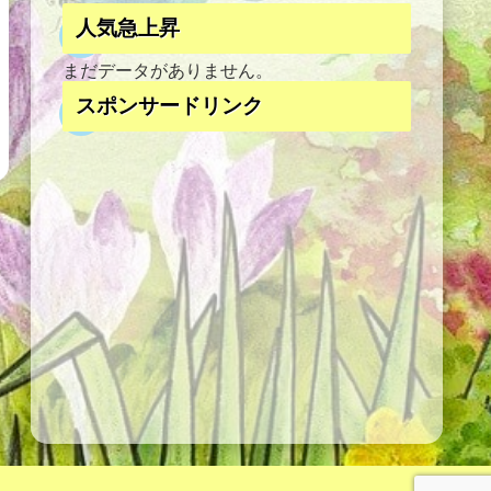
人気急上昇
まだデータがありません。
スポンサードリンク