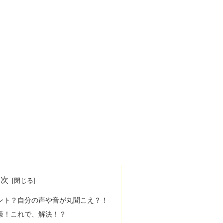
 次
ント？自分の声や音が丸聞こえ？！
策！これで、解決！？