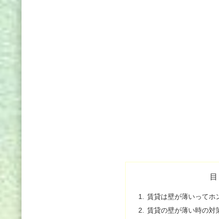
目
賃貸は壁が薄いってホ
賃貸の壁が薄い時の対