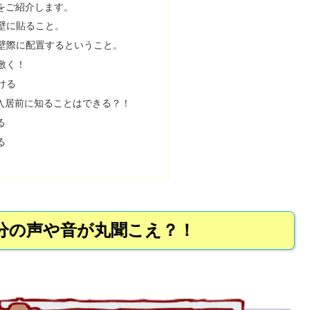
をご紹介します。
壁に貼ること。
壁際に配置するということ。
敷く！
ける
入居前に知ることはできる？！
る
る
分の声や音が丸聞こえ？！