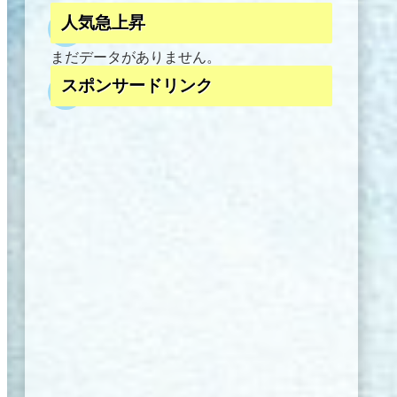
人気急上昇
まだデータがありません。
スポンサードリンク