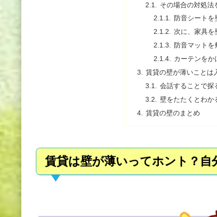
その場合の対処法
防音シートを
次に、家具を
防音マットを
カーテンをか
賃貸の壁が薄いことは
会話することで探
壁をたたくとわか
賃貸の壁のまとめ
賃貸は壁が薄いってホント？自