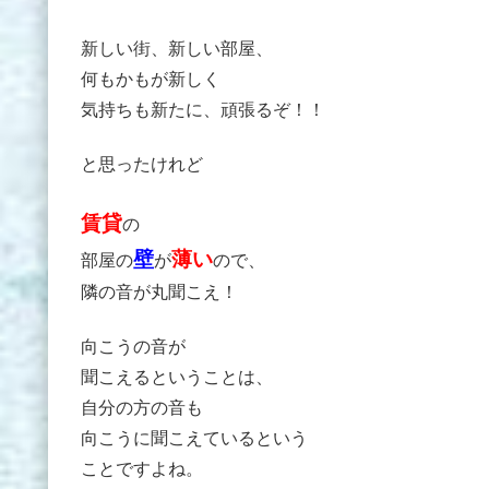
新しい街、新しい部屋、
何もかもが新しく
気持ちも新たに、頑張るぞ！！
と思ったけれど
賃貸
の
壁
薄い
部屋の
が
ので、
隣の音が丸聞こえ！
向こうの音が
聞こえるということは、
自分の方の音も
向こうに聞こえているという
ことですよね。