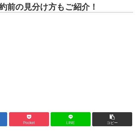
約前の見分け方もご紹介！
Pocket
LINE
コピー