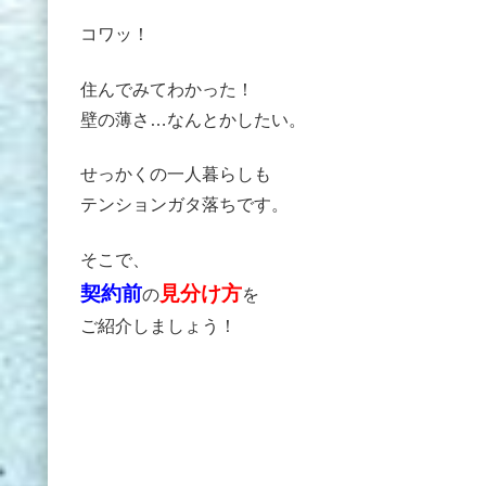
コワッ！
住んでみてわかった！
壁の薄さ…なんとかしたい。
せっかくの一人暮らしも
テンションガタ落ちです。
そこで、
契約前
見分け方
の
を
ご紹介しましょう！