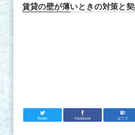
賃貸の壁が薄いときの対策と契
Twitter
Facebook
はてブ