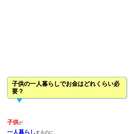
子供の一人暮らしでお金はどれくらい必
要？
子供
が
一人暮らし
するのに、