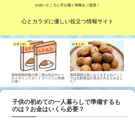
かゆいところに手が届く情報をご提供！
心とカラダに優しい役立つ情報サイト
おまとめ。
おまとめ。
賞味期限特集の第二弾は缶詰やレト
賞味期限は気になりますよね？ここ
ルトやインスタントラーメンに乾物
では生鮮食品の見分け方まとめまし
の巻！
た！
子供の初めての一人暮らしで準備するも
のは？お金はいくら必要？