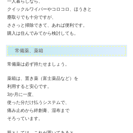
一人暮らしなら、
クイックルワイパーやコロコロ、ほうきと
塵取りでも十分ですが、
ささっと掃除できて、あれば便利です。
購入は住んでみてから検討しても。
常備薬、薬箱
常備薬は必ず持たせましょう。
薬箱は、置き薬（富士薬品など）を
利用すると安心です。
3か月に一度、
使った分だけ払うシステムで、
痛み止めから絆創膏、湿布まで
そろっています。
親としては、これが置いてあると