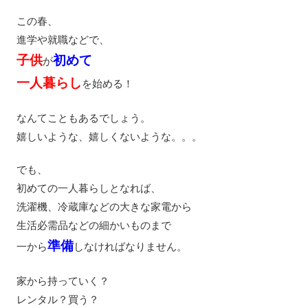
この春、
進学や就職などで、
子供
初めて
が
一人暮らし
を始める！
なんてこともあるでしょう。
嬉しいような、嬉しくないような。。。
でも、
初めての一人暮らしとなれば、
洗濯機、冷蔵庫などの大きな家電から
生活必需品などの細かいものまで
準備
一から
しなければなりません。
家から持っていく？
レンタル？買う？