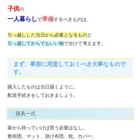
子供
の
一人暮らし
準備
で
するべきものは、
引っ越しした当日から必要となるもの
と
引っ越してからでもいい物
で分けて考えます。
まず、事前に用意しておくべき大事なもので
す。
購入したものは当日届くように、
配送手続きをしておきましょう。
寝具一式
家から持っていけば買う必要はなし。
敷布団、マット、掛け布団、枕、カバー。