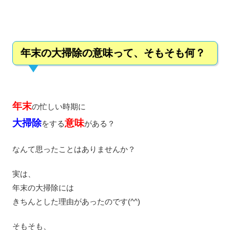
年末の大掃除の意味って、そもそも何？
年末
の忙しい時期に
大掃除
意味
をする
がある？
なんて思ったことはありませんか？
実は、
年末の大掃除には
きちんとした理由があったのです(^^)
そもそも、