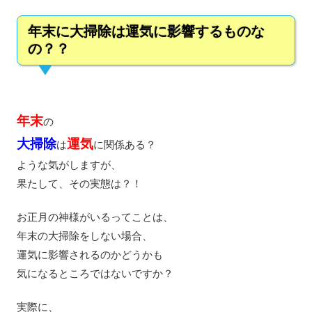
年末に大掃除は運気に影響するものな
の？？
年末
の
大掃除
運気
は
に関係ある？
ような気がしますが、
果たして、その実態は？！
お正月の神様がいるってことは、
年末の大掃除をしない場合、
運気に影響されるのかどうかも
気になるところではないですか？
実際に、