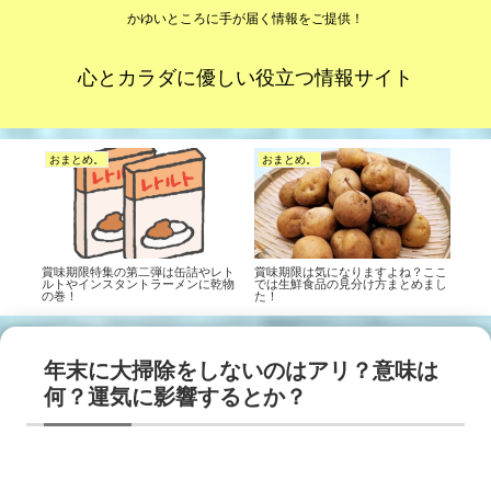
かゆいところに手が届く情報をご提供！
心とカラダに優しい役立つ情報サイト
おまとめ。
おまとめ。
賞味期限特集の第二弾は缶詰やレト
賞味期限は気になりますよね？ここ
ルトやインスタントラーメンに乾物
では生鮮食品の見分け方まとめまし
の巻！
た！
年末に大掃除をしないのはアリ？意味は
何？運気に影響するとか？