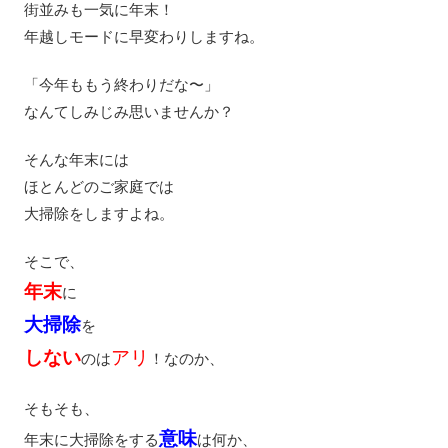
街並みも一気に年末！
年越しモードに早変わりしますね。
「今年ももう終わりだな〜」
なんてしみじみ思いませんか？
そんな年末には
ほとんどのご家庭では
大掃除をしますよね。
そこで、
年末
に
大掃除
を
しない
アリ
のは
！なのか、
そもそも、
意味
年末に大掃除をする
は何か、