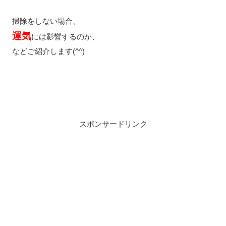
掃除をしない場合、
運気
には影響するのか、
などご紹介します(^^)
スポンサードリンク