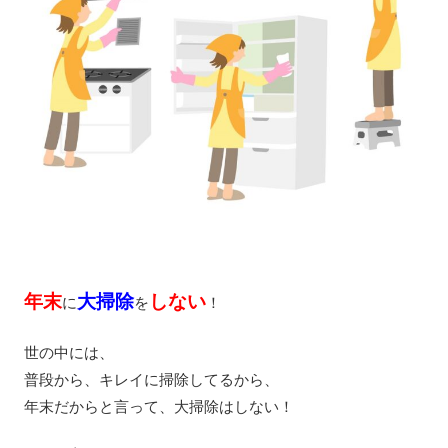
年末
大掃除
しない
に
を
！
世の中には、
普段から、キレイに掃除してるから、
年末だからと言って、大掃除はしない！